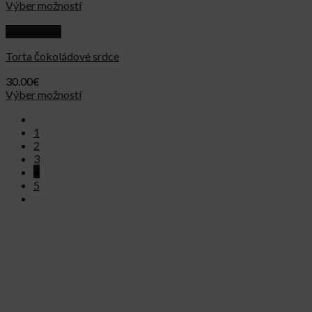
Výber možností
Quick View
Torta čokoládové srdce
30.00
€
Výber možností
1
2
3
4
5