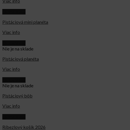
Viac info
Quick View
Pistáciová mini planéta
Viac info
Quick View
Nie je na sklade
Pistáciová planéta
Viac info
Quick View
Nie je na sklade
Pistáciový bôb
Viac info
Quick View
Ríbezlový košík 2026